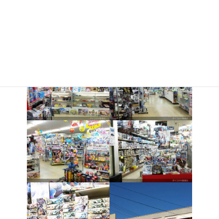
TEL0596-36-4660
営業時間：AM10:00-PM20:00まで
定 休 日 ：月曜日
月曜日が休日のときは 火曜がお休みです。