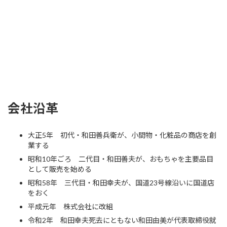
会社沿革
大正5年 初代・和田善兵衛が、小間物・化粧品の商店を創
業する
昭和10年ごろ 二代目・和田善夫が、おもちゃを主要品目
として販売を始める
昭和58年 三代目・和田幸夫が、国道23号線沿いに国道店
をおく
平成元年 株式会社に改組
令和2年 和田幸夫死去にともない和田由美が代表取締役就